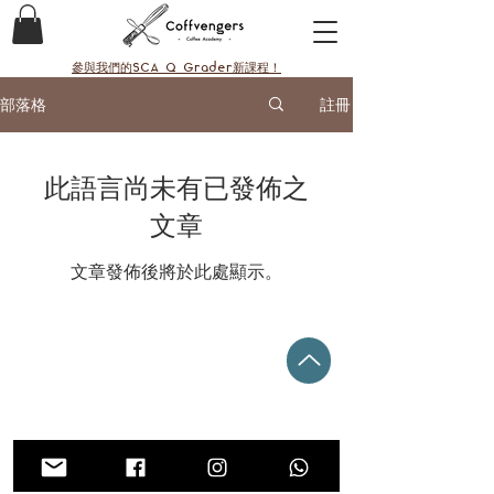
參與我們的SCA Q Grader新課程！
部落格
註冊
此語言尚未有已發佈之
文章
文章發佈後將於此處顯示。