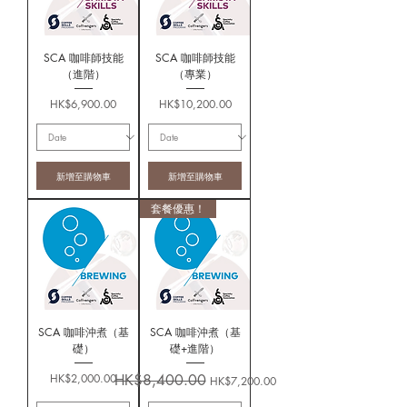
SCA 咖啡師技能
SCA 咖啡師技能
（進階）
（專業）
價格
價格
HK$6,900.00
HK$10,200.00
新增至購物車
新增至購物車
套餐優惠！
SCA 咖啡沖煮（基
SCA 咖啡沖煮（基
礎）
礎+進階）
價格
一般價格
促銷價格
HK$2,000.00
HK$8,400.00
HK$7,200.00