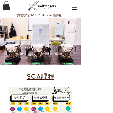
參與我們的SCA Q Grader新課程！
SCA課程