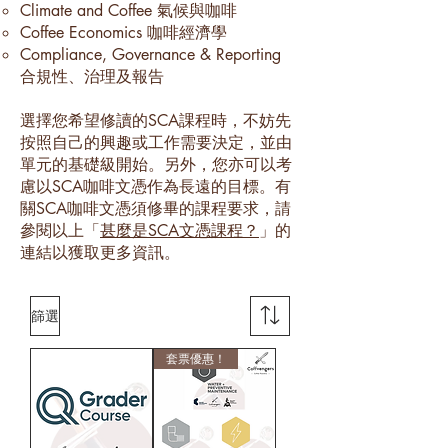
Climate and Coffee 氣候與咖啡
Coffee Economics 咖啡經濟學
Compliance, Governance & Reporting
合規性、治理及報告
選擇您希望修讀的SCA課程時，不妨先
按照自己的興趣或工作需要決定，並由
單元的基礎級開始。另外，您亦可以考
慮以SCA咖啡文憑作為長遠的目標。有
關SCA咖啡文憑須修畢的課程要求，請
參閱以上「
甚麼是SCA文憑課程？
」的
連結以獲取更多資訊。
篩選
套票優惠！