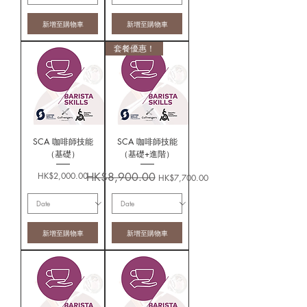
新增至購物車
新增至購物車
套餐優惠！
SCA 咖啡師技能
SCA 咖啡師技能
（基礎）
（基礎+進階）
價格
一般價格
促銷價格
HK$2,000.00
HK$8,900.00
HK$7,700.00
新增至購物車
新增至購物車