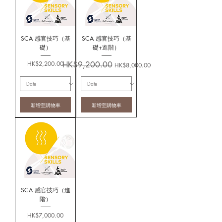
SCA 感官技巧（基
SCA 感官技巧（基
礎）
礎+進階）
價格
一般價格
促銷價格
HK$2,200.00
HK$9,200.00
HK$8,000.00
新增至購物車
新增至購物車
SCA 感官技巧（進
階）
價格
HK$7,000.00